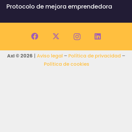
Protocolo de mejora emprendedora
AxI © 2026
|
Aviso legal
–
Política de privacidad
–
Política de cookies