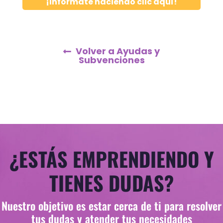
¡Infórmate haciendo clic aquí!
Volver a Ayudas y
Subvenciones
¿ESTÁS EMPRENDIENDO Y
TIENES DUDAS?
Nuestro objetivo es estar cerca de ti para resolver
tus dudas y atender tus necesidades