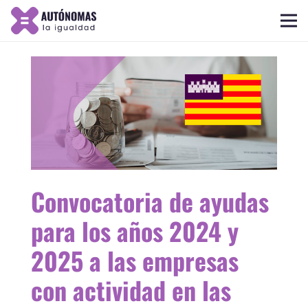
Convocatoria de ayudas
para los años 2024 y
2025 a las empresas
con actividad en las